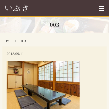
メ
003
HOME
003
2018/09/11