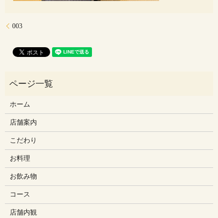
003
ホーム
店舗案内
こだわり
お料理
お飲み物
コース
店舗内観