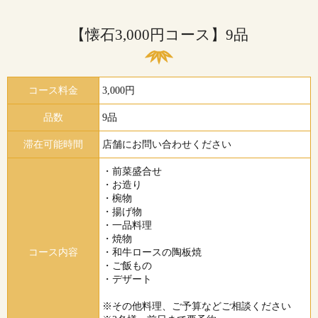
【懐石3,000円コース】9品
コース料金
3,000円
品数
9品
滞在可能時間
店舗にお問い合わせください
・前菜盛合せ
・お造り
・椀物
・揚げ物
・一品料理
・焼物
コース内容
・和牛ロースの陶板焼
・ご飯もの
・デザート
※その他料理、ご予算などご相談ください