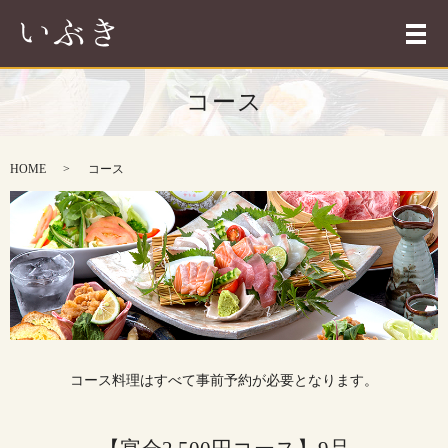
メ
コース
HOME
コース
コース料理はすべて事前予約が必要となります。